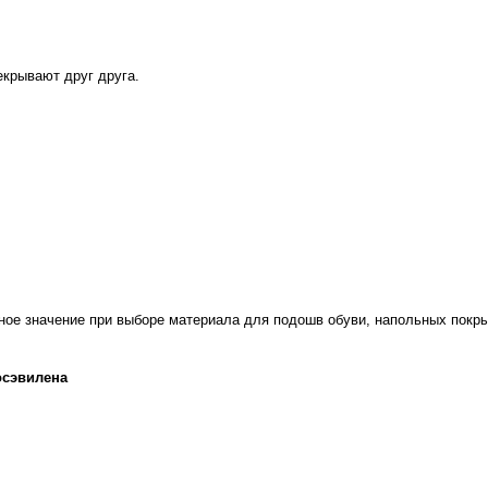
екрывают друг друга.
ное значение при выборе материала для подошв обуви, напольных покры
осэвилена