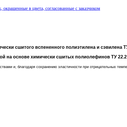
, окрашенные в цвета, согласованные с заказчиком
чески сшитого вспененного полиэтилена и сэвилена ТУ
й на основе химически сшитых полиолефинов ТУ 22.21
ми и, благодаря сохранению эластичности при отрицательных темпера