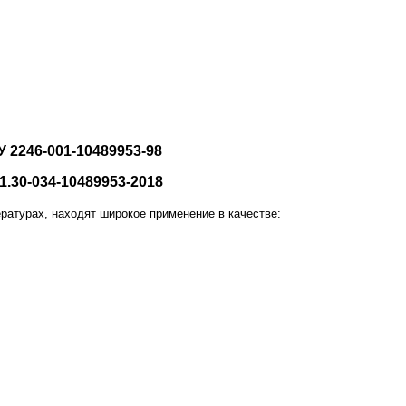
 2246-001-10489953-98
.30-034-10489953-2018
турах, находят широкое применение в качестве: