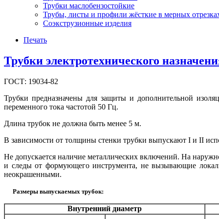
Трубки маслобензостойкие
Трубы, листы и профили жёсткие в мерных отрезках
Соэкструзионные изделия
Печать
Трубки электротехнического назначени
ГОСТ: 19034-82
Трубки предназначены для защиты и дополнительной изоляц
переменного тока частотой 50 Гц.
Длина трубок не должна быть менее 5 м.
В зависимости от толщины стенки трубки выпускают I и II ис
Не допускается наличие металлических включений. На наружн
и следы от формующего инструмента, не вызывающие локаль
неокрашенными.
Размеры выпускаемых трубок:
Внутренний диаметр