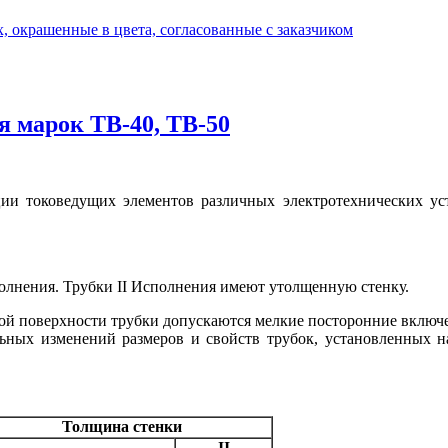
, окрашенные в цвета, согласованные с заказчиком
я марок ТВ-40, ТВ-50
ии токоведущих элементов различных электротехнических ус
полнения. Трубки II Исполнения имеют утолщенную стенку.
ой поверхности трубки допускаются мелкие посторонние включен
ных изменений размеров и свойств трубок, установленных н
Толщина стенки
II