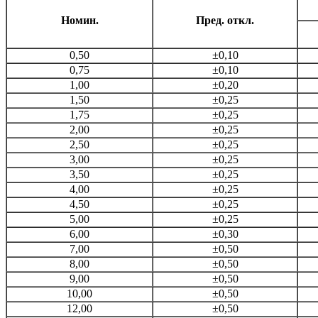
Номин.
Пред. откл.
0,50
±0,10
0,75
±0,10
1,00
±0,20
1,50
±0,25
1,75
±0,25
2,00
±0,25
2,50
±0,25
3,00
±0,25
3,50
±0,25
4,00
±0,25
4,50
±0,25
5,00
±0,25
6,00
±0,30
7,00
±0,50
8,00
±0,50
9,00
±0,50
10,00
±0,50
12,00
±0,50