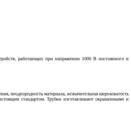
тройств, работающих при напряжении 1000 В постоянного и
ия, неоднородность материала, незначительная шероховатость
астоящим стандартом. Трубки изготавливают окрашенными и