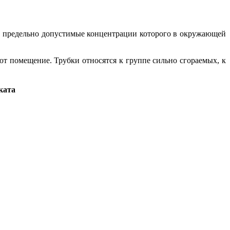
а, предельно допустимые концентрации которого в окружающей
ют помещение. Трубки относятся к группе сильно сгораемых, к
ката