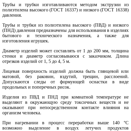
Трубы и трубки изготавливаются методом экструзии из
полиэтилена высокого (ГОСТ 16337) и низкого (ГОСТ 16338)
давления.
Трубы и трубки из полиэтилена высокого (ПВД) и низкого
(ПНД) давления предназначены для использования в изделиях
бытового и технического назначения, а также для
изготовления игрушек.
Диаметр изделий может составлять от 1 до 200 мм, толщина
стенки и диаметр согласовываюся с заказчиком. Длина
отрезков изделий от 1, 5 до 4, 5 м.
Лицевая поверхность изделий должна быть глянцевой или
матовой, без раковин, вздутий, трещин, расслоений.
Допускаются следы от формующей оснастки в виде
продольных и поперечных рисок.
Изделия из ПВД и ПНД при комнатной температуре не
выделяют в окружающую среду токсичных веществ и не
оказывают при непосредственном контакте влияния на
организм человека.
При нагревании в процесс переработки выше 140 °С
возможно выделение в воздух летучих продуктов