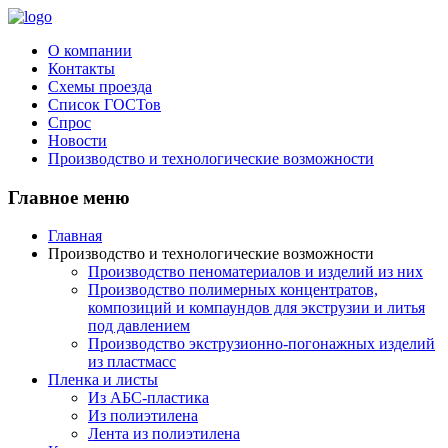
О компании
Контакты
Схемы проезда
Список ГОСТов
Спрос
Новости
Производство и технологические возможности
Главное меню
Главная
Производство и технологические возможности
Производство пеноматериалов и изделий из них
Производство полимерных концентратов,
композиций и компаундов для экструзии и литья
под давлением
Производство экструзионно-погонажных изделий
из пластмасс
Пленка и листы
Из АБС-пластика
Из полиэтилена
Лента из полиэтилена