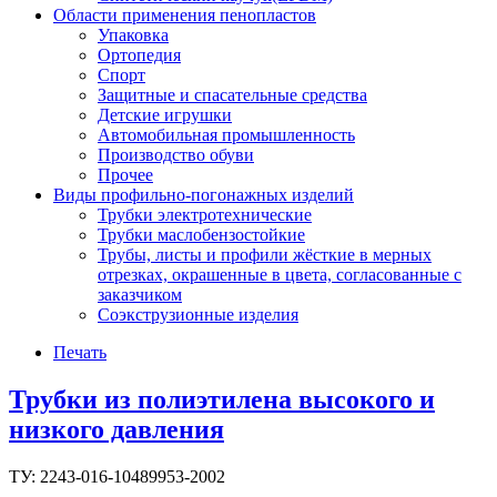
Области применения пенопластов
Упаковка
Ортопедия
Спорт
Защитные и спасательные средства
Детские игрушки
Автомобильная промышленность
Производство обуви
Прочее
Виды профильно-погонажных изделий
Трубки электротехнические
Трубки маслобензостойкие
Трубы, листы и профили жёсткие в мерных
отрезках, окрашенные в цвета, согласованные с
заказчиком
Соэкструзионные изделия
Печать
Трубки из полиэтилена высокого и
низкого давления
ТУ: 2243-016-10489953-2002