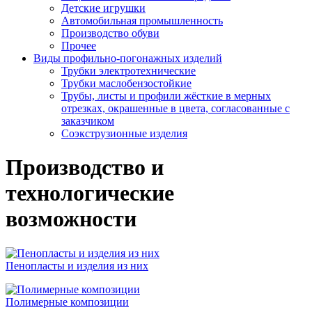
Детские игрушки
Автомобильная промышленность
Производство обуви
Прочее
Виды профильно-погонажных изделий
Трубки электротехнические
Трубки маслобензостойкие
Трубы, листы и профили жёсткие в мерных
отрезках, окрашенные в цвета, согласованные с
заказчиком
Соэкструзионные изделия
Производство и
технологические
возможности
Пенопласты и изделия из них
Полимерные композиции