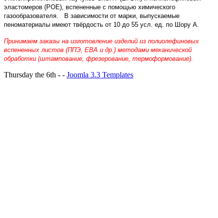
эластомеров (POE), вспененные с помощью химического
газообразователя. В зависимости от марки, выпускаемые
пеноматериалы имеют твёрдость от 10 до 55 усл. ед. по Шору А.
Принимаем заказы на изготовление изделий из полиолефиновых
вспененных листов (ППЭ, ЕВА и др.) методами механической
обработки (штампование, фрезерование, термоформование).
Thursday the 6th - -
Joomla 3.3 Templates